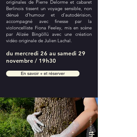
originales de Pierre Delorme et cabaret
Berlinois tissent un voyage sensible, non
dénué d’humour et d’autodérision,
accompagné avec finesse par la
violoncelliste Fiona Feeley, mis en scène
par Alizée Bingöllü avec une création
vidéo originale de Julien Lachal.
du mercredi 26 au samedi 29
novembre / 19h30
En savoir + et réserver
spectacle