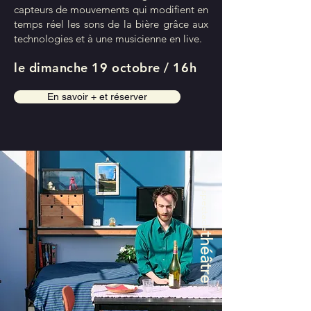
capteurs de mouvements qui modifient en
temps réel les sons de la bière grâce aux
technologies et à une musicienne en live.
le dimanche 19 octobre / 16h
En savoir + et réserver
spectacle
théâtre