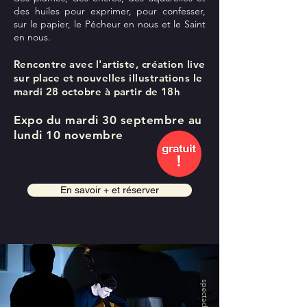
des huiles pour exprimer, pour confesser,
sur le papier, le Pécheur en nous et le Saint
en nous.
Rencontre avec l'artiste, création live
sur place et
nouvelles illustrations le
mardi 28 octobre à partir de 18h
Expo du mardi 30 septembre au
lundi 10 novembre
En savoir + et réserver
spectacle