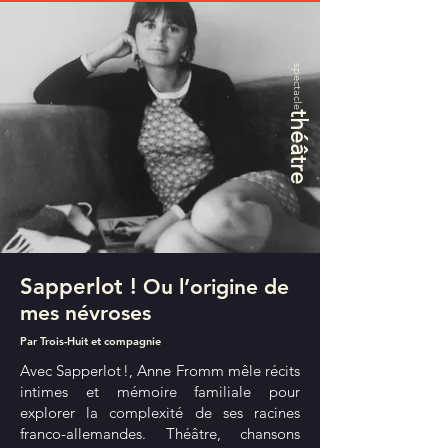
spectacle
théâtre
Sapperlot !
Ou l’origine de
mes névroses
Par Trois-Huit et compagnie
Avec Sapperlot !, Anne Fromm mêle récits
intimes et mémoire familiale pour
explorer la complexité de ses racines
franco-allemandes. Théâtre, chansons