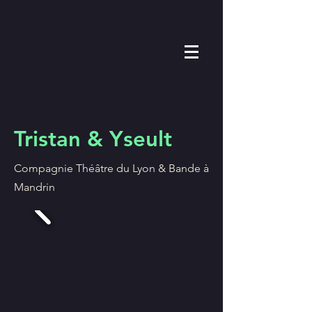
Tristan & Yseult
Compagnie
Théâtre du Lyon & Bande à
Mandrin