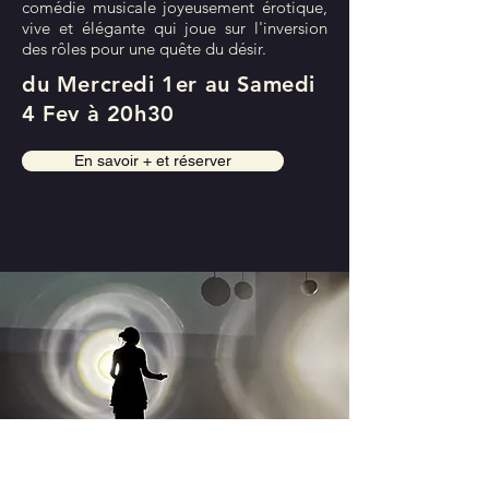
comédie musicale joyeusement érotique,
vive et élégante qui joue sur l'inversion
des rôles pour une quête du désir.
du Mercredi 1er au Samedi
4 Fev à 20h30
En savoir + et réserver