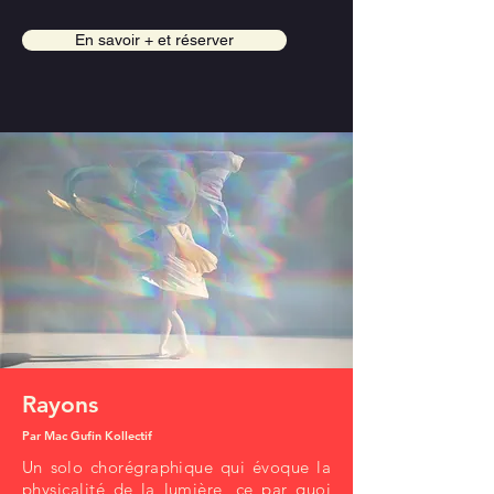
En savoir + et réserver
Rayons
Par Mac Gufin Kollectif
Un solo chorégraphique qui évoque la
physicalité de la lumière, ce par quoi