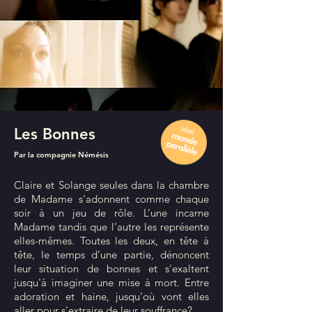
Les Bonnes
Par la compagnie Némésis
Claire et Solange seules dans la chambre
de Madame s’adonnent comme chaque
soir à un jeu de rôle. L’une incarne
Madame tandis que l’autre les représente
elles-mêmes. Toutes les deux, en tête à
tête, le temps d’une partie, dénoncent
leur situation de bonnes et s'exaltent
jusqu'à imaginer une mise à mort. Entre
adoration et haine, jusqu’où vont elles
aller pour s'extraire de leur souffrance?