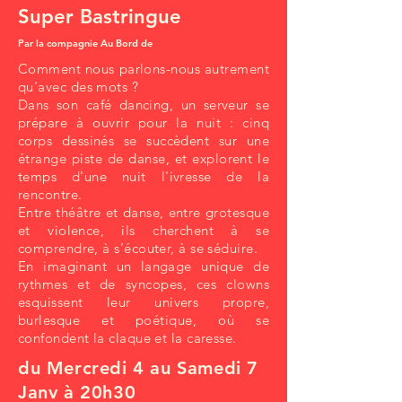
Super Bastringue
Par la compagnie Au Bord de
Comment nous parlons-nous autrement
qu'avec des mots ?
Dans son café dancing, un serveur se
prépare à ouvrir pour la nuit : cinq
corps dessinés se succèdent sur une
étrange piste de danse, et explorent le
temps d'une nuit l'ivresse de la
rencontre.
Entre théâtre et danse, entre grotesque
et violence, ils cherchent à se
comprendre, à s’écouter, à se séduire.
En imaginant un langage unique de
rythmes et de syncopes, ces clowns
esquissent leur univers propre,
burlesque et poétique, où se
confondent la claque et la caresse.
du Mercredi 4 au Samedi 7
Janv à 20h30