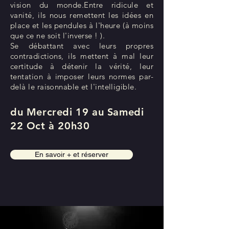
vision du monde.Entre ridicule et
vanité, ils nous remettent les idées en
place et les pendules à l'heure (à moins
que ce ne soit l'inverse ! ).
Se débattant avec leurs propres
contradictions, ils mettent à mal leur
certitude à détenir la vérité, leur
tentation à imposer leurs normes par-
delà le raisonnable et l'intelligible.
du Mercredi 19 au Samedi
22 Oct à 20h30
En savoir + et réserver