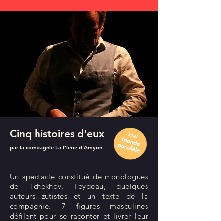
Cinq histoires d'eux
par la compagnie La Pierre d'Amyon
Un spectacle constitué de monologues
de Tchekhov, Feydeau, quelques
auteurs zutistes et un texte de la
compagnie. 7 figures masculines
défilent pour se raconter et livrer leur