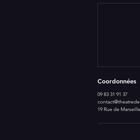
Coordonnées
09 83 31 91 37
contact@theatredel
19 Rue de Marseille