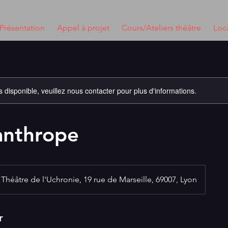
Présentation
Appel à projet
Cours/Ateliers théâtre
Loca
s disponible, veuillez nous contacter pour plus d'informations.
anthrope
Théâtre de l'Uchronie, 19 rue de Marseille, 69007, Lyon
r