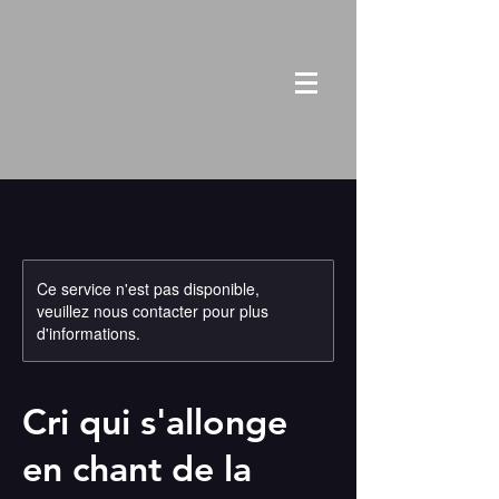
Ce service n'est pas disponible,
veuillez nous contacter pour plus
d'informations.
Cri qui s'allonge
en chant de la