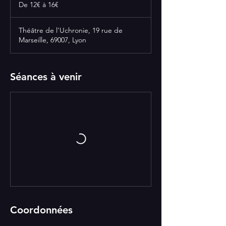
12€
De 12€ à 16€
à
16€
Théâtre de l'Uchronie, 19 rue de
Marseille, 69007, Lyon
Séances à venir
Coordonnées