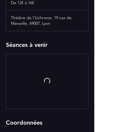
12€
De 12€ à 16€
à
16€
Théâtre de l'Uchronie, 19 rue de
Marseille, 69007, Lyon
Séances à venir
Coordonnées