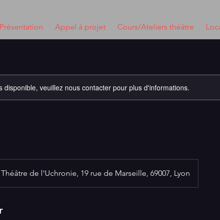
Présentation
Appel à projet
Cours/Ateliers théâtre
Loca
s disponible, veuillez nous contacter pour plus d'informations.
Théâtre de l'Uchronie, 19 rue de Marseille, 69007, Lyon
r