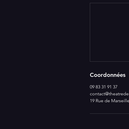
Coordonnées
09 83 31 91 37
contact@theatredel
19 Rue de Marseille