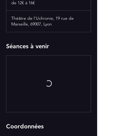
12€
de 12€ à 16€
à
16€
Théâtre de l'Uchronie, 19 rue de
Marseille, 69007, Lyon
Séances à venir
Coordonnées