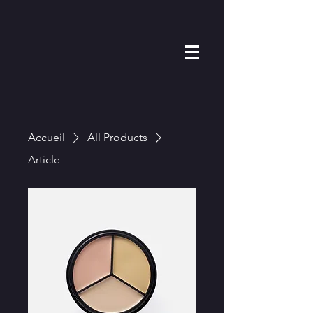
Accueil
All Products
Article