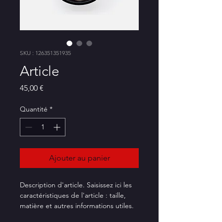
SKU : 126351351935
Article
Prix
45,00 €
Quantité
*
Ajouter au panier
Description d'article. Saisissez ici les 
caractéristiques de l'article : taille, 
matière et autres informations utiles.