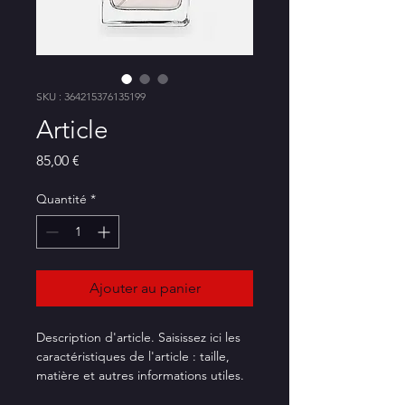
SKU : 364215376135199
Article
Prix
85,00 €
Quantité
*
Ajouter au panier
Description d'article. Saisissez ici les 
caractéristiques de l'article : taille, 
matière et autres informations utiles.