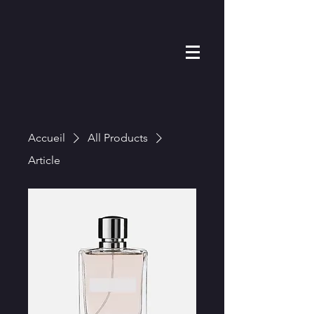
Accueil
All Products
Article