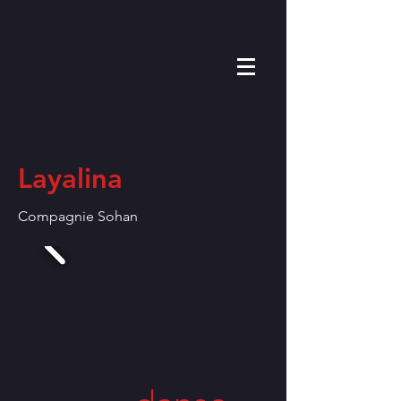
Layalina
Compagnie Sohan