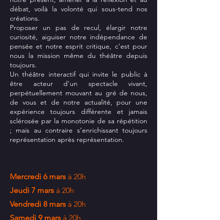
débat, voilà la volonté qui sous-tend nos
créations.
Proposer un pas de recul, élargir notre
curiosité, aiguiser notre indépendance de
pensée et notre esprit critique, c’est pour
nous la mission même du théâtre depuis
toujours.
Un théâtre interactif qui invite le public à
être acteur d’un spectacle vivant,
perpétuellement mouvant au gré de nous,
de vous et de notre actualité, pour une
expérience toujours différente et jamais
sclérosée par la monotonie de sa répétition
; mais au contraire s’enrichissant toujours
représentation après représentation.
Mercredi 6 mars
à 20h
Jeudi 7 mars
à 20h
Vendredi 8 mars
à 20h
Samedi 9 mars
à 20h