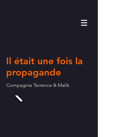
Il était une fois la
propagande
Compagnie Terrence & Malik