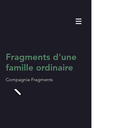
Fragments d'une
famille ordinaire
Compagnie Fragments