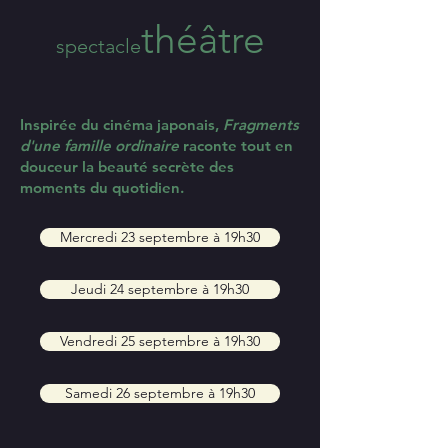
théâtre
spectacle
Inspirée du cinéma japonais,
Fragments
d'une famille ordinaire
raconte tout en
douceur la beauté secrète des
moments du quotidien.
Mercredi 23 septembre à 19h30
Jeudi 24 septembre à 19h30
Vendredi 25 septembre à 19h30
Samedi 26 septembre à 19h30