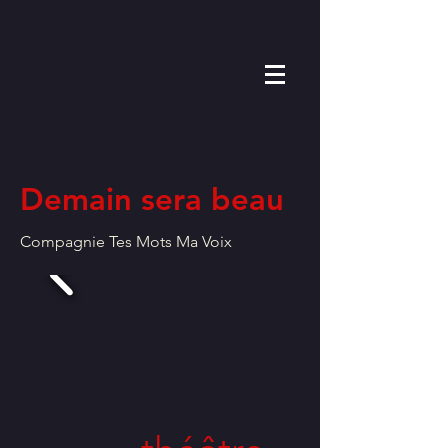
Demain sera beau
Compagnie Tes Mots Ma Voix