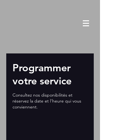
Programmer
votre service
Consultez nos disponibilités et
réservez la date et l'heure qui vous
conviennent.