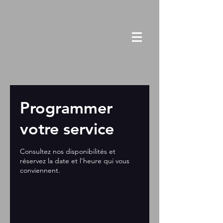
Programmer
votre service
Consultez nos disponibilités et
réservez la date et l'heure qui vous
conviennent.