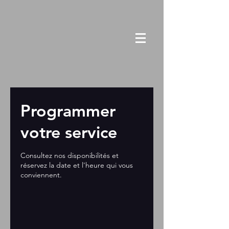
Programmer
votre service
Consultez nos disponibilités et
réservez la date et l'heure qui vous
conviennent.