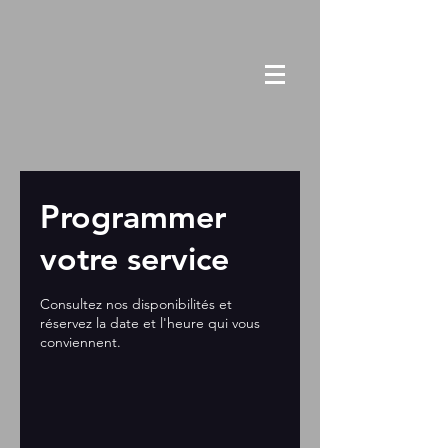
Programmer
votre service
Consultez nos disponibilités et
réservez la date et l'heure qui vous
conviennent.