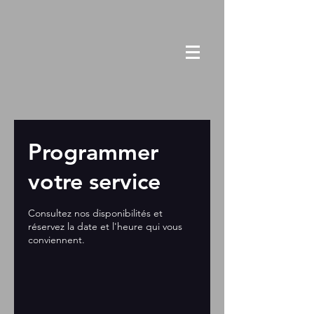
Programmer
votre service
Consultez nos disponibilités et
réservez la date et l'heure qui vous
conviennent.