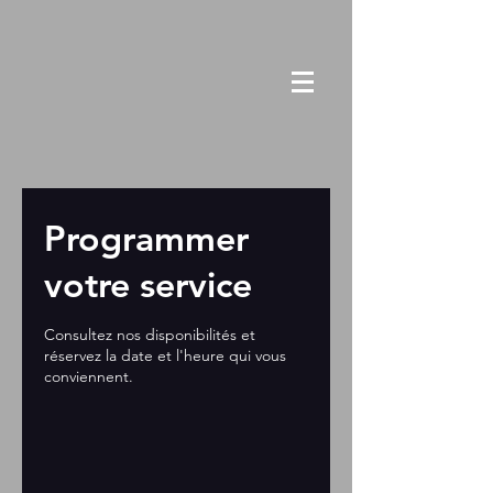
Programmer
votre service
Consultez nos disponibilités et
réservez la date et l'heure qui vous
conviennent.