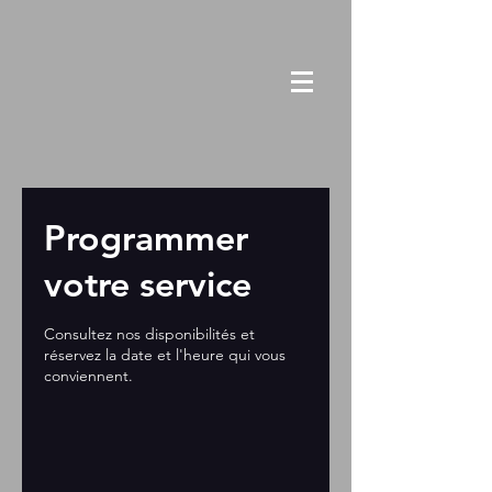
Programmer
votre service
Consultez nos disponibilités et
réservez la date et l'heure qui vous
conviennent.