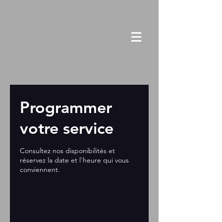
Programmer
votre service
Consultez nos disponibilités et
réservez la date et l'heure qui vous
conviennent.