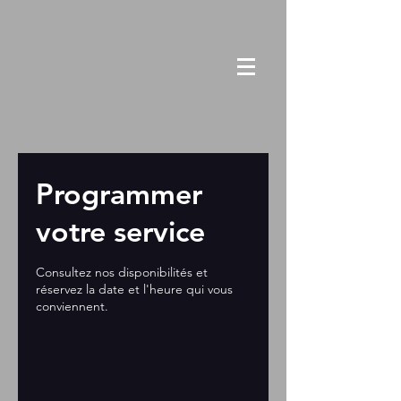
Programmer
votre service
Consultez nos disponibilités et
réservez la date et l'heure qui vous
conviennent.