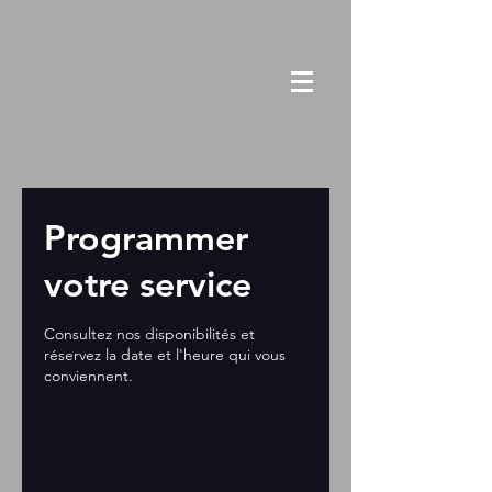
Programmer
votre service
Consultez nos disponibilités et
réservez la date et l'heure qui vous
conviennent.