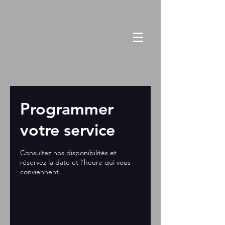
Programmer
votre service
Consultez nos disponibilités et
réservez la date et l'heure qui vous
conviennent.