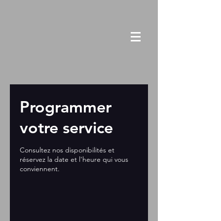
Programmer
votre service
Consultez nos disponibilités et
réservez la date et l'heure qui vous
conviennent.